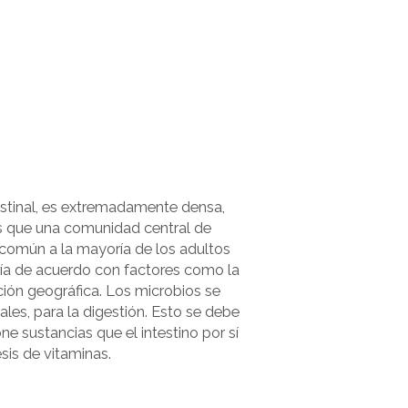
testinal, es extremadamente densa,
 que una comunidad central de
 común a la mayoría de los adultos
ría de acuerdo con factores como la
ación geográfica. Los microbios se
es, para la digestión. Esto se debe
e sustancias que el intestino por sí
esis de vitaminas.