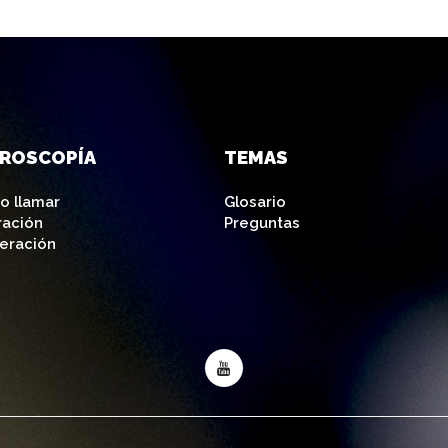
AROSCOPÍA
TEMAS
o llamar
Glosario
ración
Preguntas
eración