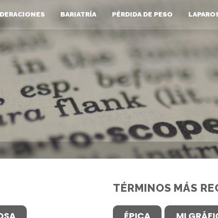
DERACIONES
BARIATRÍA
PÉRDIDA DE PESO
LAPARO
TÉRMINOS MÁS RE
OSA
ÉPICA
MI GRÁF