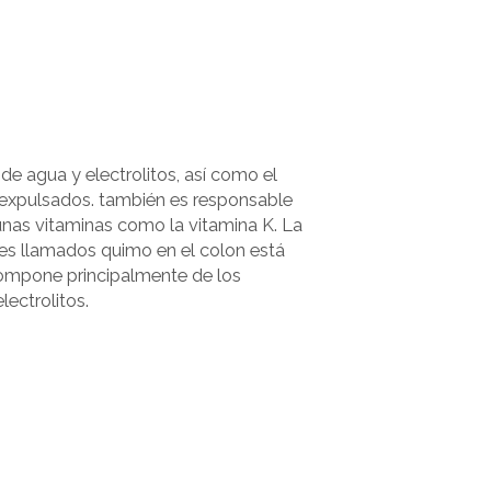
 de agua y electrolitos, así como el
expulsados. también es responsable
gunas vitaminas como la vitamina K. La
les llamados quimo en el colon está
 compone principalmente de los
lectrolitos.