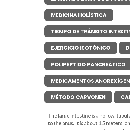
MEDICINA HOLÍSTICA
TIEMPO DE TRÁNSITO INTESTI
EJERCICIO ISOTÓNICO
D
POLIPÉPTIDO PANCREÁTICO
MEDICAMENTOS ANOREXÍGE
MÉTODO CARVONEN
CA
The large intestine is a hollow, tubu
to the anus. It is about 1.5 meters lo