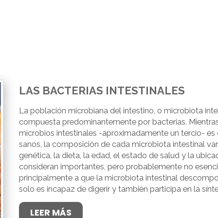
LAS BACTERIAS INTESTINALES
La población microbiana del intestino, o microbiota in
compuesta predominantemente por bacterias. Mientras
microbios intestinales -aproximadamente un tercio- es
sanos, la composición de cada microbiota intestinal va
genética, la dieta, la edad, el estado de salud y la ubic
consideran importantes, pero probablemente no esencial
principalmente a que la microbiota intestinal descompon
solo es incapaz de digerir y también participa en la sínt
LEER MÁS