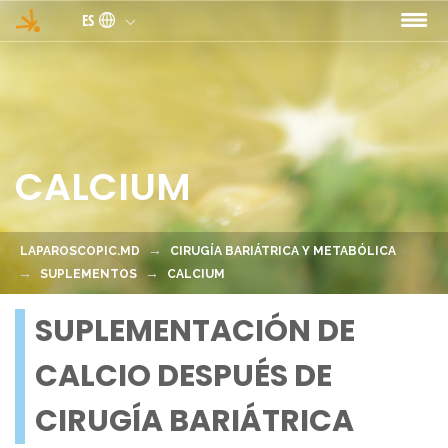
Pasar al contenido principal
ES
CALCIUM
LAPAROSCOPIC.MD
CIRUGÍA BARIÁTRICA Y METABÓLICA
SUPLEMENTOS
CALCIUM
SUPLEMENTACIÓN DE
CALCIO DESPUÉS DE
CIRUGÍA BARIÁTRICA