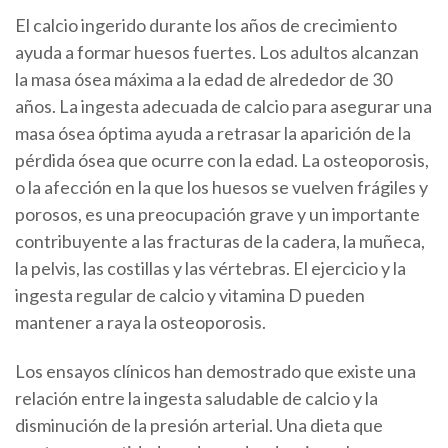
El calcio ingerido durante los años de crecimiento
ayuda a formar huesos fuertes. Los adultos alcanzan
la masa ósea máxima a la edad de alrededor de 30
años. La ingesta adecuada de calcio para asegurar una
masa ósea óptima ayuda a retrasar la aparición de la
pérdida ósea que ocurre con la edad. La osteoporosis,
o la afección en la que los huesos se vuelven frágiles y
porosos, es una preocupación grave y un importante
contribuyente a las fracturas de la cadera, la muñeca,
la pelvis, las costillas y las vértebras. El ejercicio y la
ingesta regular de calcio y vitamina D pueden
mantener a raya la osteoporosis.
Los ensayos clínicos han demostrado que existe una
relación entre la ingesta saludable de calcio y la
disminución de la presión arterial. Una dieta que