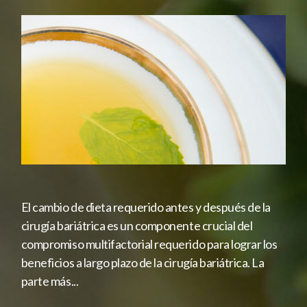
El cambio de dieta requerido antes y después de la
cirugía bariátrica es un componente crucial del
compromiso multifactorial requerido para lograr los
beneficios a largo plazo de la cirugía bariátrica. La
parte más...