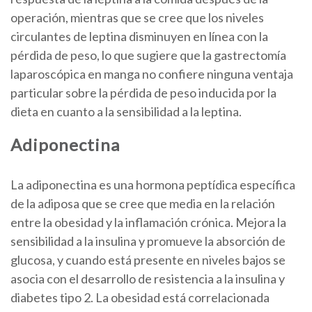
operación, mientras que se cree que los niveles
circulantes de leptina disminuyen en línea con la
pérdida de peso, lo que sugiere que la gastrectomía
laparoscópica en manga no confiere ninguna ventaja
particular sobre la pérdida de peso inducida por la
dieta en cuanto a la sensibilidad a la leptina.
Adiponectina
La adiponectina es una hormona peptídica específica
de la adiposa que se cree que media en la relación
entre la obesidad y la inflamación crónica. Mejora la
sensibilidad a la insulina y promueve la absorción de
glucosa, y cuando está presente en niveles bajos se
asocia con el desarrollo de resistencia a la insulina y
diabetes tipo 2. La obesidad está correlacionada