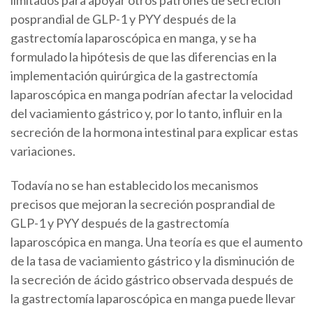
posprandial de GLP-1 y PYY después de la
gastrectomía laparoscópica en manga, y se ha
formulado la hipótesis de que las diferencias en la
implementación quirúrgica de la gastrectomía
laparoscópica en manga podrían afectar la velocidad
del vaciamiento gástrico y, por lo tanto, influir en la
secreción de la hormona intestinal para explicar estas
variaciones.
Todavía no se han establecido los mecanismos
precisos que mejoran la secreción posprandial de
GLP-1 y PYY después de la gastrectomía
laparoscópica en manga. Una teoría es que el aumento
de la tasa de vaciamiento gástrico y la disminución de
la secreción de ácido gástrico observada después de
la gastrectomía laparoscópica en manga puede llevar