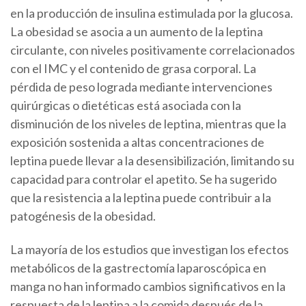
en la producción de insulina estimulada por la glucosa.
La obesidad se asocia a un aumento de la leptina
circulante, con niveles positivamente correlacionados
con el IMC y el contenido de grasa corporal. La
pérdida de peso lograda mediante intervenciones
quirúrgicas o dietéticas está asociada con la
disminución de los niveles de leptina, mientras que la
exposición sostenida a altas concentraciones de
leptina puede llevar a la desensibilización, limitando su
capacidad para controlar el apetito. Se ha sugerido
que la resistencia a la leptina puede contribuir a la
patogénesis de la obesidad.
La mayoría de los estudios que investigan los efectos
metabólicos de la gastrectomía laparoscópica en
manga no han informado cambios significativos en la
respuesta de la leptina a la comida después de la