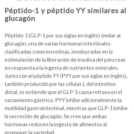
Péptido-1 y péptido YY similares al
glucagón
Péptido-1 (GLP-1 por sus siglas en inglés) similar al
glucagón, una de varias hormonas intestinales
clasificadas como incretinas, involucradas en la
estimulación de la liberación de insulina del páncreas
en respuesta a la ingesta de nutrientes enterales.
Junto con el péptido YY (PYY por sus siglas en inglés),
también producido por las células L del intestino
distal, se entiende que el GLP-1 causa retraso en el
vaciamiento gástrico. PYY inhibe adicionalmente la
motilidad gastrointestinal, mientras que GLP-1 inhibe
la secreción de glucagón. Se cree que ambas
hormonas reducen la ingesta de alimentos al
promover la saciedad.