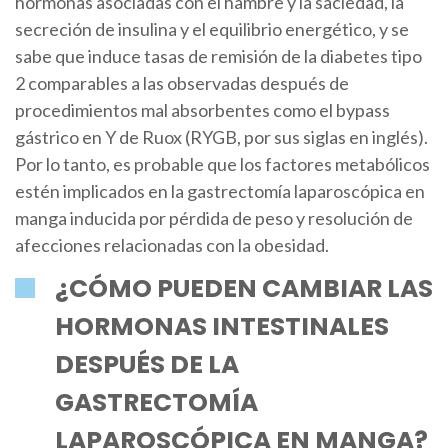
hormonas asociadas con el hambre y la saciedad, la
secreción de insulina y el equilibrio energético, y se
sabe que induce tasas de remisión de la diabetes tipo
2 comparables a las observadas después de
procedimientos mal absorbentes como el bypass
gástrico en Y de Ruox (RYGB, por sus siglas en inglés).
Por lo tanto, es probable que los factores metabólicos
estén implicados en la gastrectomía laparoscópica en
manga inducida por pérdida de peso y resolución de
afecciones relacionadas con la obesidad.
¿CÓMO PUEDEN CAMBIAR LAS
HORMONAS INTESTINALES
DESPUÉS DE LA
GASTRECTOMÍA
LAPAROSCÓPICA EN MANGA?