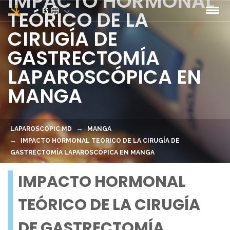
IMPACTO HORMONAL
Pasar al contenido principal
ES
TEÓRICO DE LA
CIRUGÍA DE
GASTRECTOMÍA
LAPAROSCÓPICA EN
MANGA
LAPAROSCOPIC.MD
MANGA
IMPACTO HORMONAL TEÓRICO DE LA CIRUGÍA DE
GASTRECTOMÍA LAPAROSCÓPICA EN MANGA
IMPACTO HORMONAL
TEÓRICO DE LA CIRUGÍA
DE GASTRECTOMÍA