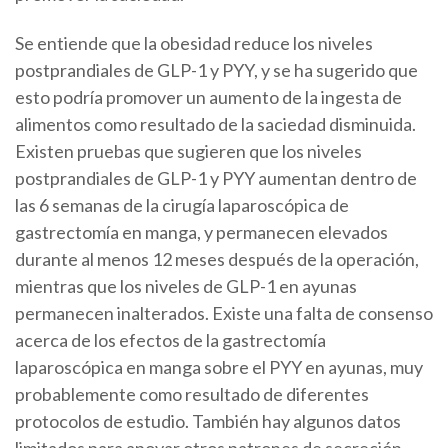
Se entiende que la obesidad reduce los niveles
postprandiales de GLP-1 y PYY, y se ha sugerido que
esto podría promover un aumento de la ingesta de
alimentos como resultado de la saciedad disminuida.
Existen pruebas que sugieren que los niveles
postprandiales de GLP-1 y PYY aumentan dentro de
las 6 semanas de la cirugía laparoscópica de
gastrectomía en manga, y permanecen elevados
durante al menos 12 meses después de la operación,
mientras que los niveles de GLP-1 en ayunas
permanecen inalterados. Existe una falta de consenso
acerca de los efectos de la gastrectomía
laparoscópica en manga sobre el PYY en ayunas, muy
probablemente como resultado de diferentes
protocolos de estudio. También hay algunos datos
limitados para apoyar otros patrones de secreción