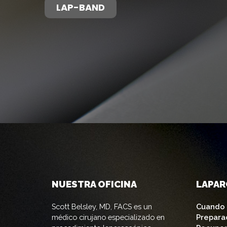
LAP-BAND
NUESTRA OFICINA
LAPAR
Scott Belsley, MD, FACS es un
Cuando 
médico cirujano especializado en
Prepara