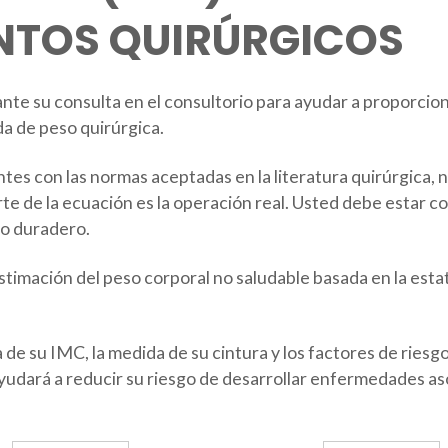
NTOS QUIRÚRGICOS
rante su consulta en el consultorio para ayudar a proporcion
da de peso quirúrgica.
s con las normas aceptadas en la literatura quirúrgica, na
e de la ecuación es la operación real. Usted debe estar com
do duradero.
stimación del peso corporal no saludable basada en la estat
de su IMC, la medida de su cintura y los factores de riesg
 ayudará a reducir su riesgo de desarrollar enfermedades as