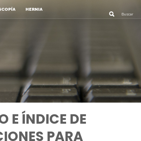
SCOPÍA
HERNIA
 E ÍNDICE DE
CIONES PARA