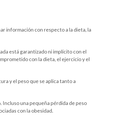
ar información con respecto a la dieta, la
da está garantizado ni implícito con el
prometido con la dieta, el ejercicio y el
ura y el peso que se aplica tanto a
o. Incluso una pequeña pérdida de peso
ociadas con la obesidad.