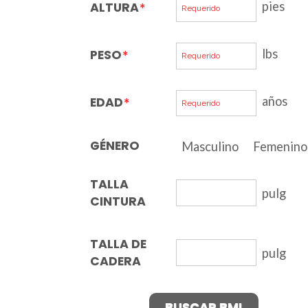
pies
ALTURA
*
lbs
PESO
*
años
EDAD
*
GÉNERO
Masculino
Femenino
TALLA
pulg
CINTURA
TALLA DE
pulg
CADERA