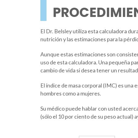
PROCEDIMIE
El Dr. Belsley utiliza esta calculadora du
nutrición y las estimaciones para la pérdi
Aunque estas estimaciones son consistente
uso de esta calculadora. Una pequeña part
cambio de vida si desea tener un resulta
El índice de masa corporal (IMC) es una e
hombres como a mujeres.
Su médico puede hablar con usted acerca 
(sólo el 10 por ciento de su peso actual)