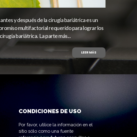
antes y después de la cirugía bariátrica es un
omiso multifactorial requerido para lograr los
cirugía bariátrica. La parte más...
LEER MÁS
CONDICIONES DE USO
Por favor, utilice la información en el
sitio sólo como una fuente