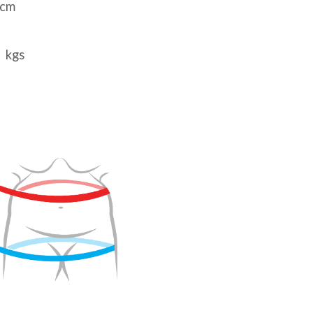
cm
kgs