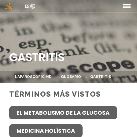
Pasar al contenido principal
ES
GASTRITIS
LAPAROSCOPIC.MD
GLOSARIO
GASTRITIS
TÉRMINOS MÁS VISTOS
EL METABOLISMO DE LA GLUCOSA
MEDICINA HOLÍSTICA