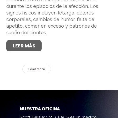
durante los episodios de la afección. Los
signos físicos incluyen letargo, dolores
corporales, cambios de humor, falta de
apetito, comer en exceso y patrones de
sueño deficientes.
LEER MÁS
Load More
NUESTRA OFICINA
Scott Belsley, MD, FACS es un médico