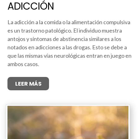
ADICCIÓN
La adicción a la comida o la alimentación compulsiva
es un trastorno patológico. El individuo muestra
antojos y síntomas de abstinencia similares a los
notados en adicciones a las drogas. Esto se debe a
que las mismas vías neurológicas entran en juego en
ambos casos.
LEER MÁS