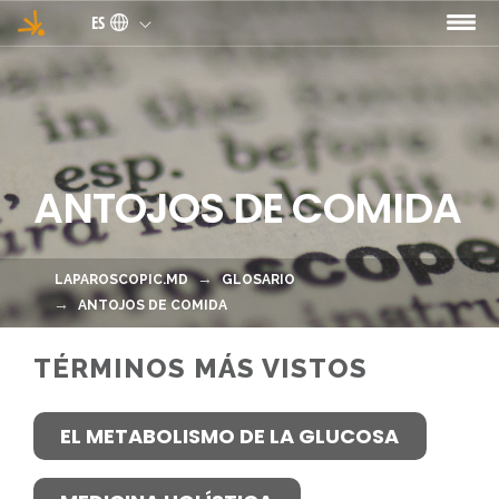
Pasar al contenido principal
ES
ANTOJOS DE COMIDA
LAPAROSCOPIC.MD
GLOSARIO
ANTOJOS DE COMIDA
TÉRMINOS MÁS VISTOS
EL METABOLISMO DE LA GLUCOSA