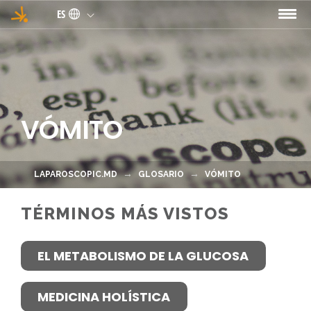
Pasar al contenido principal
ES
VÓMITO
LAPAROSCOPIC.MD
GLOSARIO
VÓMITO
TÉRMINOS MÁS VISTOS
EL METABOLISMO DE LA GLUCOSA
MEDICINA HOLÍSTICA