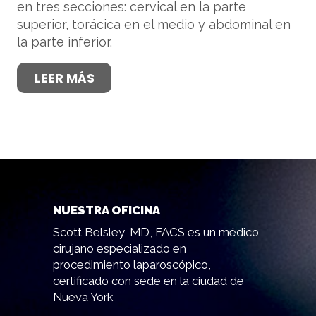
en tres secciones: cervical en la parte
superior, torácica en el medio y abdominal en
la parte inferior.
LEER MÁS
NUESTRA OFICINA
Scott Belsley, MD, FACS es un médico
cirujano especializado en
procedimiento laparoscópico,
certificado con sede en la ciudad de
Nueva York