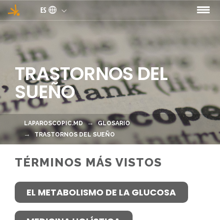
Pasar al contenido principal
ES
TRASTORNOS DEL
SUEÑO
LAPAROSCOPIC.MD
GLOSARIO
TRASTORNOS DEL SUEÑO
TÉRMINOS MÁS VISTOS
EL METABOLISMO DE LA GLUCOSA