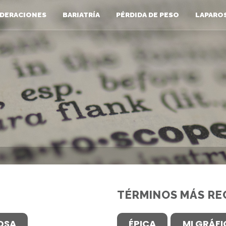
DERACIONES
BARIATRÍA
PÉRDIDA DE PESO
LAPARO
TÉRMINOS MÁS RE
OSA
ÉPICA
MI GRÁF