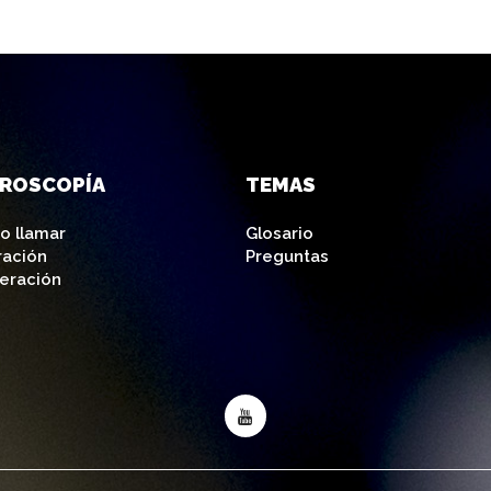
AROSCOPÍA
TEMAS
o llamar
Glosario
ración
Preguntas
eración