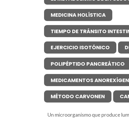
MEDICINA HOLÍSTICA
TIEMPO DE TRÁNSITO INTESTI
EJERCICIO ISOTÓNICO
D
POLIPÉPTIDO PANCREÁTICO
MEDICAMENTOS ANOREXÍGE
MÉTODO CARVONEN
CA
Un microorganismo que produce lum