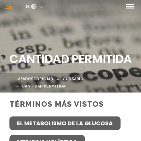
Pasar al contenido principal
ES
CANTIDAD PERMITIDA
LAPAROSCOPIC.MD
GLOSARIO
CANTIDAD PERMITIDA
TÉRMINOS MÁS VISTOS
EL METABOLISMO DE LA GLUCOSA