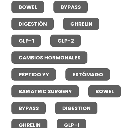
BOWEL
BYPASS
DIGESTIÓN
GHRELIN
GLP-1
GLP-2
CAMBIOS HORMONALES
PÉPTIDO YY
ESTÓMAGO
BARIATRIC SURGERY
BOWEL
BYPASS
DIGESTION
GHRELIN
GLP-1