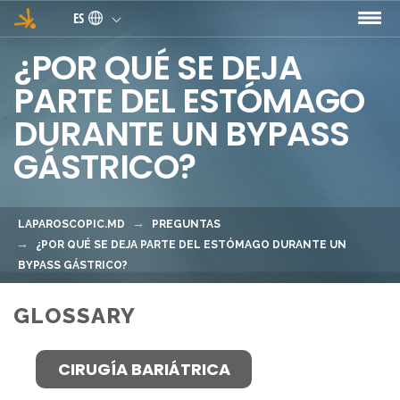
Pasar al contenido principal
ES
¿POR QUÉ SE DEJA
PARTE DEL ESTÓMAGO
DURANTE UN BYPASS
GÁSTRICO?
LAPAROSCOPIC.MD
PREGUNTAS
¿POR QUÉ SE DEJA PARTE DEL ESTÓMAGO DURANTE UN
BYPASS GÁSTRICO?
GLOSSARY
CIRUGÍA BARIÁTRICA