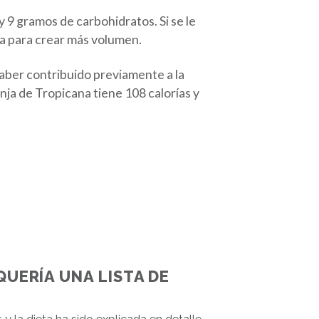
 9 gramos de carbohidratos. Si se le
ua para crear más volumen.
 haber contribuido previamente a la
nja de Tropicana tiene 108 calorías y
QUERÍA UNA LISTA DE