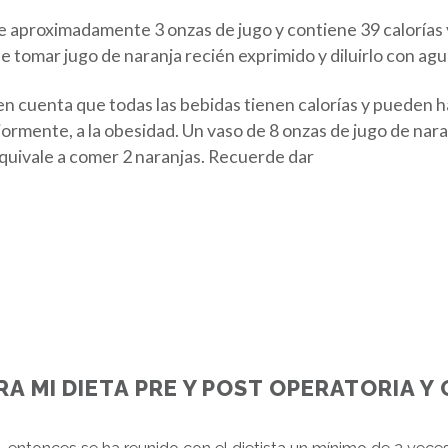
 aproximadamente 3 onzas de jugo y contiene 39 calorías y
e tomar jugo de naranja recién exprimido y diluirlo con ag
ga en cuenta que todas las bebidas tienen calorías y pueden
riormente, a la obesidad. Un vaso de 8 onzas de jugo de nara
quivale a comer 2 naranjas. Recuerde dar
RA MI DIETA PRE Y POST OPERATORIA Y 