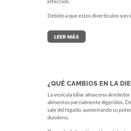
infección.
Debido a que estos divertículos son
LEER MÁS
¿QUÉ CAMBIOS EN LA DIE
La vesícula biliar almacena alrededor 
alimentos parcialmente digeridos. Des
sale del hígado, aumentando su potenc
duodeno.