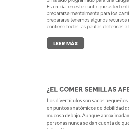
Si ha sido programado para una cirugía,
Es crucial en este punto que usted enti
prepararse mentalmente para los cambi
prepararse tenemos algunos recursos mar
contiene todas las pautas dietéticas a
LEER MÁS
¿EL COMER SEMILLAS AF
Los divertículos son sacos pequeños 
en puntos anatómicos de debilidad don
mucosa debajo. Aunque aproximadamen
personas nunca se dan cuenta de que