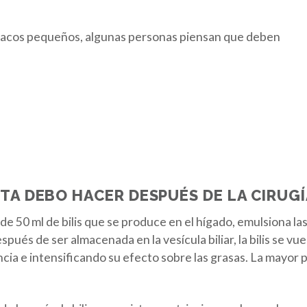
 sacos pequeños, algunas personas piensan que deben
TA DEBO HACER DESPUÉS DE LA CIRUGÍ
de 50 ml de bilis que se produce en el hígado, emulsiona las 
pués de ser almacenada en la vesícula biliar, la bilis se 
ia e intensificando su efecto sobre las grasas. La mayor p