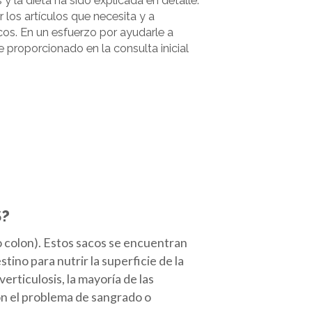
y la dieta ha sido explicada en detalle.
 los artículos que necesita y a
os. En un esfuerzo por ayudarle a
 proporcionado en la consulta inicial
S?
o colon). Estos sacos se encuentran
ino para nutrir la superficie de la
ticulosis, la mayoría de las
n el problema de sangrado o