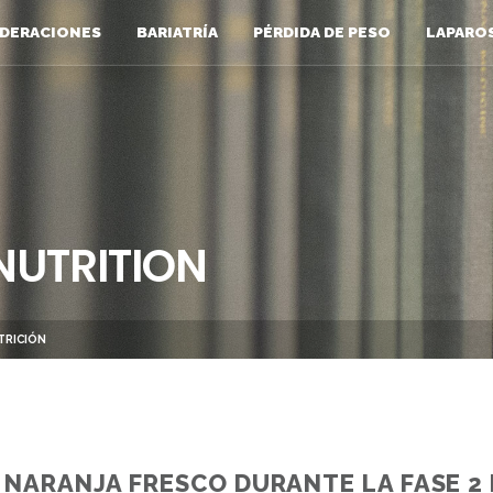
DERACIONES
BARIATRÍA
PÉRDIDA DE PESO
LAPARO
NUTRITION
TRICIÓN
NARANJA FRESCO DURANTE LA FASE 2 