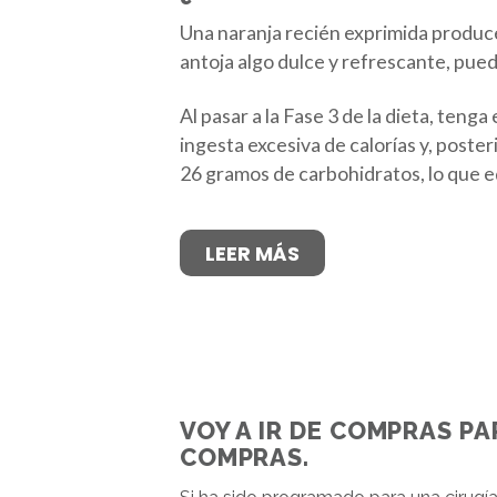
Una naranja recién exprimida produce
antoja algo dulce y refrescante, pued
Al pasar a la Fase 3 de la dieta, ten
ingesta excesiva de calorías y, poste
26 gramos de carbohidratos, lo que e
LEER MÁS
VOY A IR DE COMPRAS PA
COMPRAS.