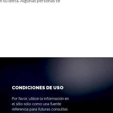
 en su dieta. Algunas personas se
CONDICIONES DE USO
Por favor, utilice la información en
el sitio sólo como una fuente
referencia para futuras consultas